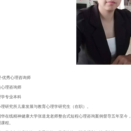
-优秀心理咨询师
级心理咨询师
理学专业本科
心理研究所儿童发展与教育心理学研究生（在职）。
利华在线精神健康大学张道龙老师整合式短程心理咨询案例督导五年至今
训课程。