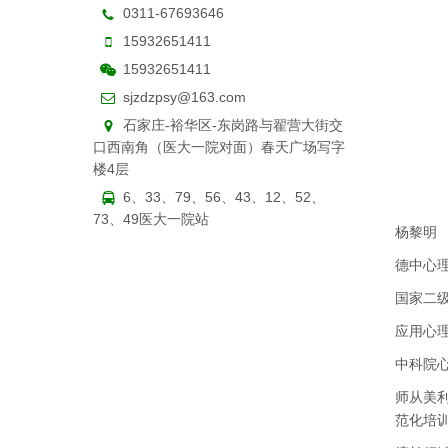
0311-67693646
15932651411
15932651411
sjzdzpsy@163.com
石家庄-裕华区-东岗路与翟营大街交
口西南角（医大一院对面）春天广场写字
楼4层
6、33、79、56、43、12、52、
73、49医大一院站
杨黎明
德中心理
国家二
应用心
中科院
师从美
范化培