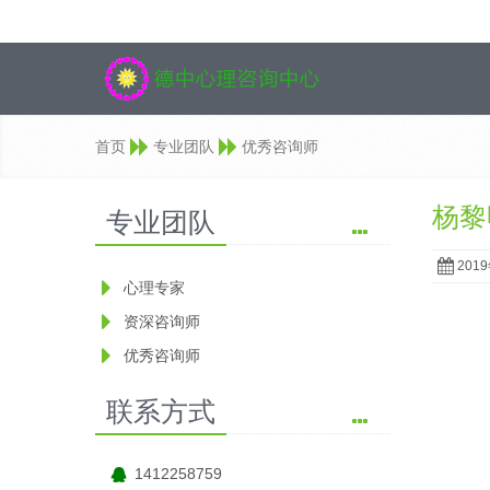
首页
专业团队
优秀咨询师
杨黎
专业团队
201
心理专家
资深咨询师
优秀咨询师
联系方式
1412258759