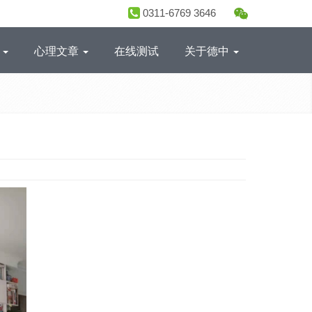
0311-6769 3646
目
心理文章
在线测试
关于德中