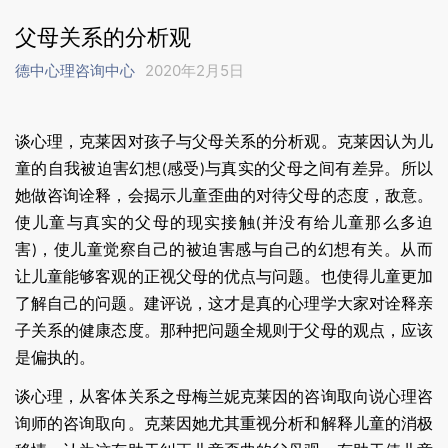
父母关系的分析观
德中心理咨询中心
2020年2月5日
谈心理，克莱因对孩子与父母关系的分析观。克莱因认为儿
童的自我被迫害幻想
感受
与真实的父母之间有差异。所以
(
)
她做咨询诠释，会揭示儿童歪曲的对待父母的态度，敌意。
使儿童与真实的父母的现实接触
并没有给儿童那么多迫
(
害
，使儿童觉察自己的被迫害感与自己的幻想有关。从而
)
让儿童能够客观的正视父母的优点与问题。也使得儿童更加
了解自己的问题。建评说，这才是真的心理学大家对诠释亲
子关系的健康态度。那种把问题全规则于父母的观点，应该
是偏执的。
谈心理，从客体关系之母梅兰妮克莱因的咨询取向说心理咨
询师的咨询取向。克莱因她尤其重视分析和解释儿童的消极