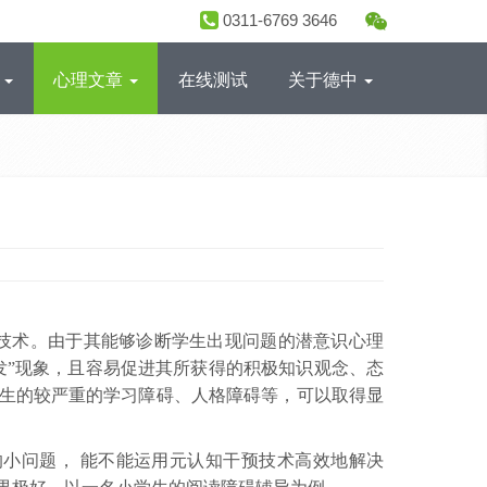
0311-6769 3646
目
心理文章
在线测试
关于德中
技术。由于其能够诊断学生出现问题的潜意识心理
发”现象，且容易促进其所获得的积极知识观念、态
生的较严重的学习障碍、人格障碍等，可以取得显
的小问题， 能不能运用元认知干预技术高效地解决