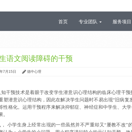
首页
专业团队
服务项
生语文阅读障碍的干预
0年7月15日
德中心理
认知干预技术是着眼于改变学生潜意识心理结构的临床心理干预
重塑潜意识心理结构，因此在解决学生问题时不易出现
“旧病复
等性格化。运用干预程序来解决抑郁症、神经症和中学生、大学
果。
么，
小学生身上经常出现的一些虽然并不严重却又
“屡教不改”