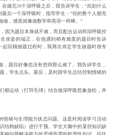
。在做完
10
个深呼吸之后，我告诉学生：“此刻什么
到最后一个深呼吸时，指导学生：“你的整个人都充
地做，感觉就像做数学和英语一样棒。”
读，因为题目本身就不难，而且配合运动和深呼吸控
学生坐姿的端正，在他遇到稍有难度的题目时告诉
在一起回顾做题过程时，我再次肯定学生做题时很专
做，题目好像也没有想得那么难了。我告诉学生，
题，学生点头。最后，及时跟学生总结控制情绪的
们都运动（打羽毛球）结合做深呼吸想象放松，并
的情绪与生理能力状态问题。这是对阅读学习活动
识结构缺陷）进行干预。学生大脑中的某些知识缺
某种问题解决能力的思维所需的程序性知识，往往