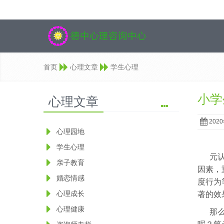
首页
心理文章
学生心理
小学
心理文章
202
心理园地
学生心理
元
亲子教育
因素，
婚恋情感
度行为
心理成长
著的效
心理健康
那