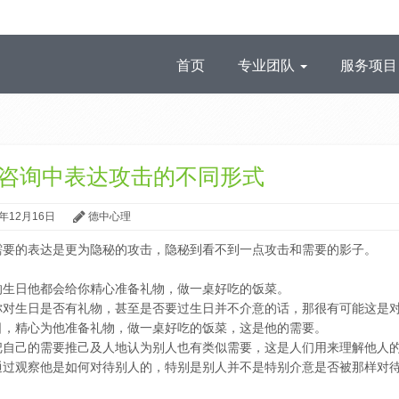
首页
专业团队
服务项
咨询中表达攻击的不同形式
2年12月16日
德中心理
需要的表达是更为隐秘的攻击，隐秘到看不到一点攻击和需要的影子。
的生日他都会给你精心准备礼物，做一桌好吃的饭菜。
你对生日是否有礼物，甚至是否要过生日并不介意的话，那很有可能这是
日，精心为他准备礼物，做一桌好吃的饭菜，这是他的需要。
把自己的需要推己及人地认为别人也有类似需要，这是人们用来理解他人
通过观察他是如何对待别人的，特别是别人并不是特别介意是否被那样对
：