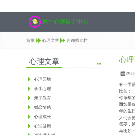
首页
心理文章
咨询师专栏
心理
心理文章
202
心理园地
有一类
学生心理
比如：
你每年
亲子教育
而如果
婚恋情感
年的生
心理成长
人们会
需要，
心理健康
再比如