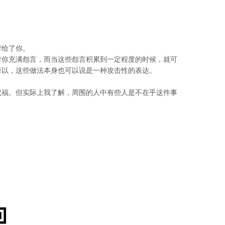
射给了你。
对你充满怨言，而当这些怨言积累到一定程度的时候，就可
所以，这些做法本身也可以说是一种攻击性的表达。
祝福。但实际上我了解，周围的人中有些人是不在乎这件事